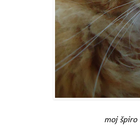
moj špiro 