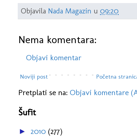
Objavila
Nada Magazin
u
09:20
Nema komentara:
Objavi komentar
Noviji post
Početna stranic
Pretplati se na:
Objavi komentare (
Šufit
2010
(277)
►