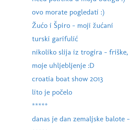
ovo morate pogledati :)
Žućo i Špiro - moji žućani
turski garifulić
nikoliko slija iz trogira - friške, 
moje uhljebljenje :D
croatia boat show 2013
lito je počelo
*****
danas je dan zemaljske balote -