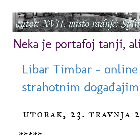
Neka je portafoj tanji, al
Libar Timbar - online
strahotnim događajima
utorak, 23. travnja 2
*****