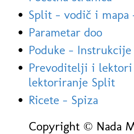
Split - vodič i mapa
Parametar doo
Poduke - Instrukcije 
Prevoditelji i lektor
lektoriranje Split
Ricete - Spiza
Copyright © Nada Ma