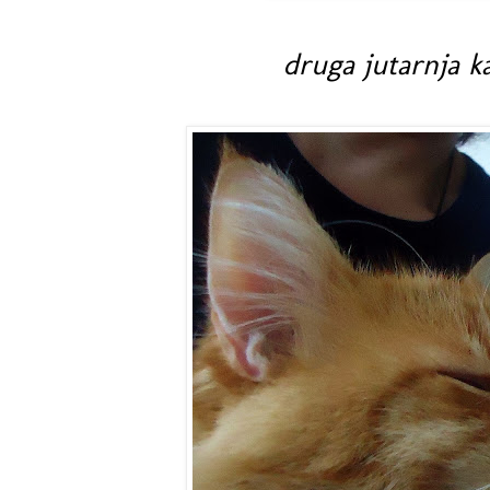
druga jutarnja ka