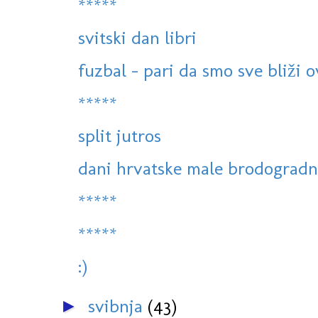
*****
svitski dan libri
fuzbal - pari da smo sve bliži o
*****
split jutros
dani hrvatske male brodogradn
*****
*****
:)
svibnja
(43)
►