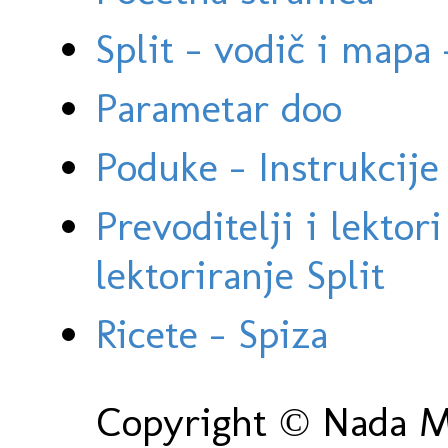
Split - vodič i mapa
Parametar doo
Poduke - Instrukcije 
Prevoditelji i lektor
lektoriranje Split
Ricete - Spiza
Copyright © Nada Ma