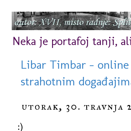
Neka je portafoj tanji, al
Libar Timbar - online
strahotnim događajima
utorak, 30. travnja 
:)