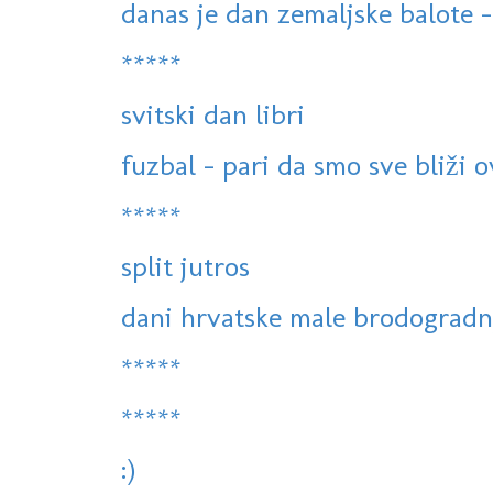
danas je dan zemaljske balote -
*****
svitski dan libri
fuzbal - pari da smo sve bliži o
*****
split jutros
dani hrvatske male brodogradn
*****
*****
:)