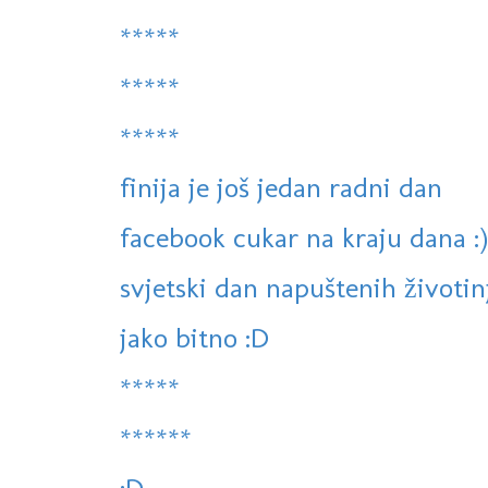
*****
*****
*****
finija je još jedan radni dan
facebook cukar na kraju dana :)
svjetski dan napuštenih životin
jako bitno :D
*****
******