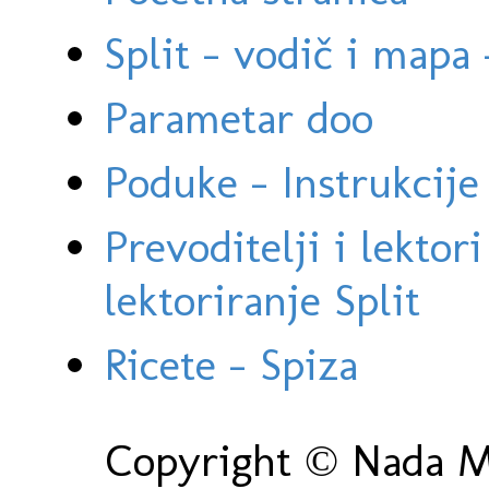
Split - vodič i mapa
Parametar doo
Poduke - Instrukcije 
Prevoditelji i lektor
lektoriranje Split
Ricete - Spiza
Copyright © Nada Ma