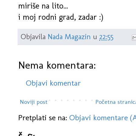
miriše na lito...
i moj rodni grad, zadar :)
Objavila
Nada Magazin
u
22:55
Nema komentara:
Objavi komentar
Noviji post
Početna stranic
Pretplati se na:
Objavi komentare (