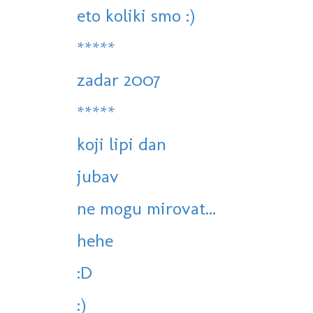
eto koliki smo :)
*****
zadar 2007
*****
koji lipi dan
jubav
ne mogu mirovat...
hehe
:D
:)