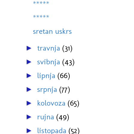
*****
*****
sretan uskrs
travnja
(31)
►
svibnja
(43)
►
lipnja
(66)
►
srpnja
(77)
►
kolovoza
(65)
►
rujna
(49)
►
listopada
(52)
►