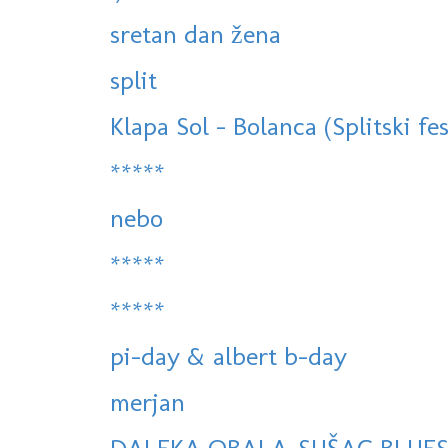
sretan dan žena
split
Klapa Sol - Bolanca (Splitski fes
*****
nebo
*****
*****
pi-day & albert b-day
merjan