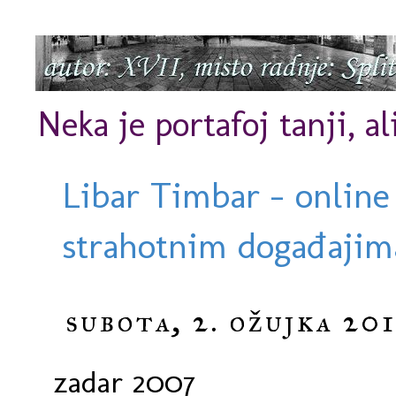
Neka je portafoj tanji, al
Libar Timbar - online
strahotnim događajima
subota, 2. ožujka 201
zadar 2007