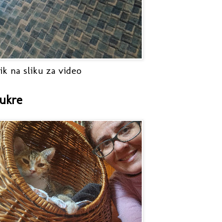
ik na sliku za video
ukre