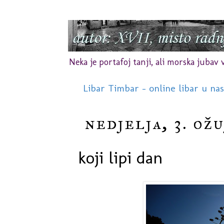
Neka je portafoj tanji, ali morska jubav vr
Libar Timbar - online libar u na
nedjelja, 3. ožu
koji lipi dan