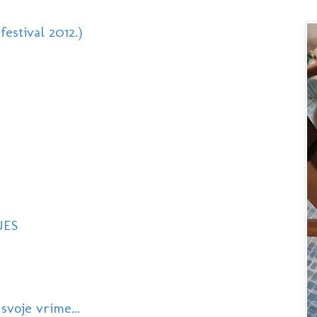
festival 2012.)
UES
svoje vrime...