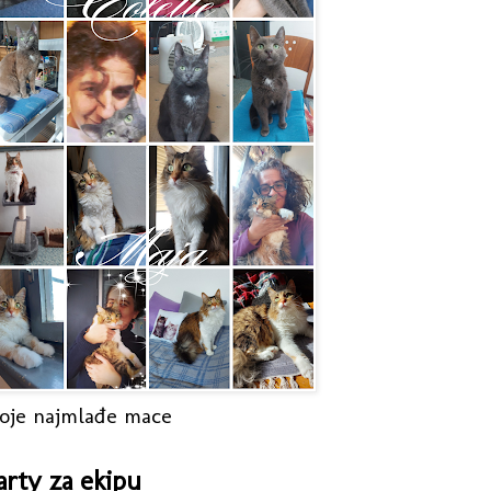
oje najmlađe mace
arty za ekipu