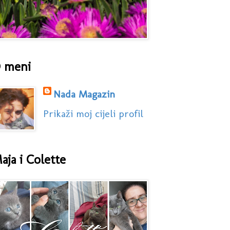
 meni
Nada Magazin
Prikaži moj cijeli profil
aja i Colette