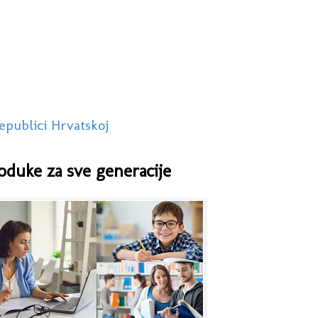
epublici Hrvatskoj
oduke za sve generacije