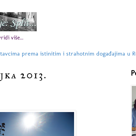
idi više...
stavcima prema istinitim i strahotnim događajima u R
jka 2013.
P