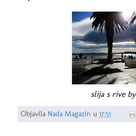
slija s rive by
Objavila
Nada Magazin
u
17:51