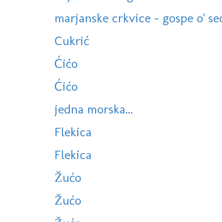
marjanske crkvice - gospe o' se
Cukrić
Ćićo
Ćićo
jedna morska...
Flekica
Flekica
Žućo
Žućo