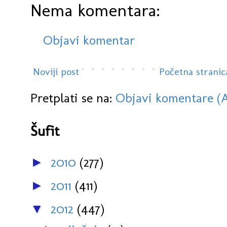
Nema komentara:
Objavi komentar
Noviji post
Početna stranic
Pretplati se na:
Objavi komentare (
Šufit
2010
(277)
►
2011
(411)
►
2012
(447)
▼