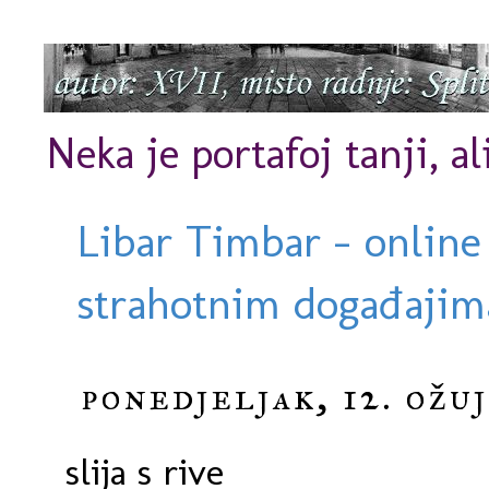
Neka je portafoj tanji, al
Libar Timbar - online
strahotnim događajima
ponedjeljak, 12. ožuj
slija s rive