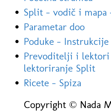
Split - vodič i mapa
Parametar doo
Poduke - Instrukcije 
Prevoditelji i lektor
lektoriranje Split
Ricete - Spiza
Copyright © Nada Ma