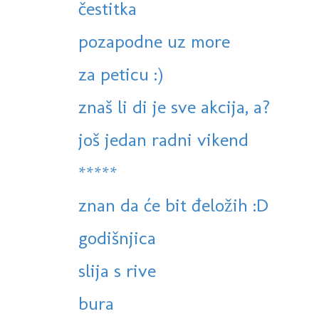
čestitka
pozapodne uz more
za peticu :)
znaš li di je sve akcija, a?
još jedan radni vikend
*****
znan da će bit đeložih :D
godišnjica
slija s rive
bura