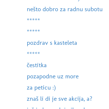
nešto dobro za radnu subotu
*****
*****
pozdrav s kasteleta
*****
čestitka
pozapodne uz more
za peticu :)
znaš li di je sve akcija, a?