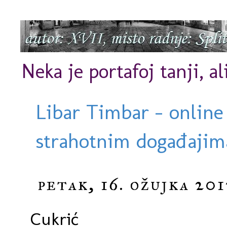
Neka je portafoj tanji, al
Libar Timbar - online
strahotnim događajima
petak, 16. ožujka 201
Cukrić