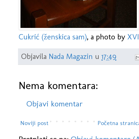
Cukrić (ženskica sam)
, a photo by
XVII
Objavila
Nada Magazin
u
17:49
Nema komentara:
Objavi komentar
Noviji post
Početna stranic