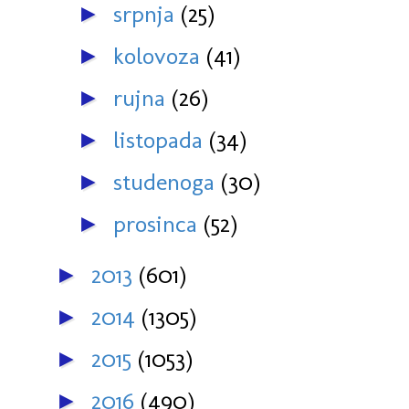
srpnja
(25)
►
kolovoza
(41)
►
rujna
(26)
►
listopada
(34)
►
studenoga
(30)
►
prosinca
(52)
►
2013
(601)
►
2014
(1305)
►
2015
(1053)
►
2016
(490)
►