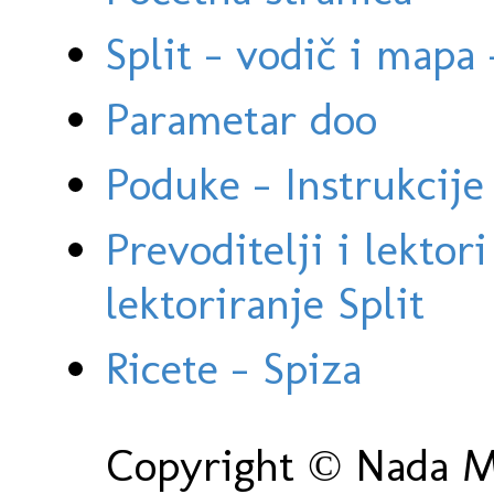
Split - vodič i mapa
Parametar doo
Poduke - Instrukcije 
Prevoditelji i lektor
lektoriranje Split
Ricete - Spiza
Copyright © Nada Ma