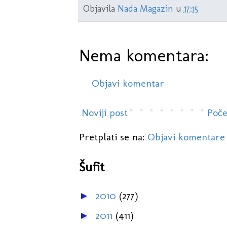
Objavila
Nada Magazin
u
17:15
Nema komentara:
Objavi komentar
Noviji post
Poče
Pretplati se na:
Objavi komentare
Šufit
2010
(277)
►
2011
(411)
►