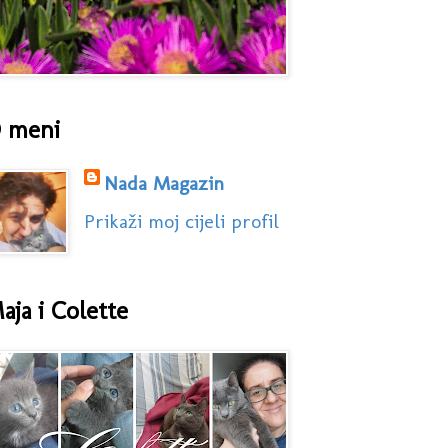
 meni
Nada Magazin
Prikaži moj cijeli profil
aja i Colette