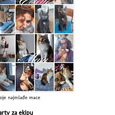
oje najmlađe mace
arty za ekipu