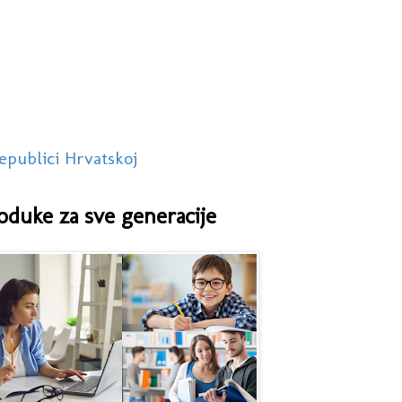
epublici Hrvatskoj
oduke za sve generacije