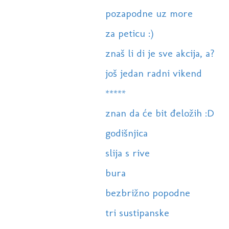
pozapodne uz more
za peticu :)
znaš li di je sve akcija, a?
još jedan radni vikend
*****
znan da će bit đeložih :D
godišnjica
slija s rive
bura
bezbrižno popodne
tri sustipanske