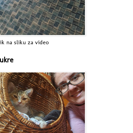
ik na sliku za video
ukre