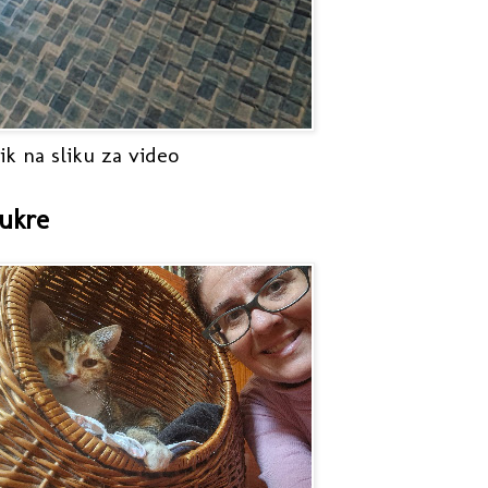
ik na sliku za video
ukre