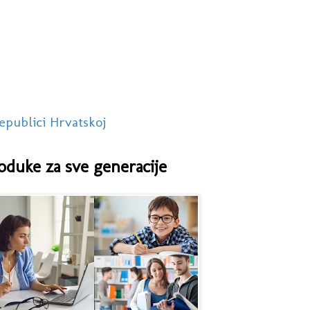
epublici Hrvatskoj
oduke za sve generacije