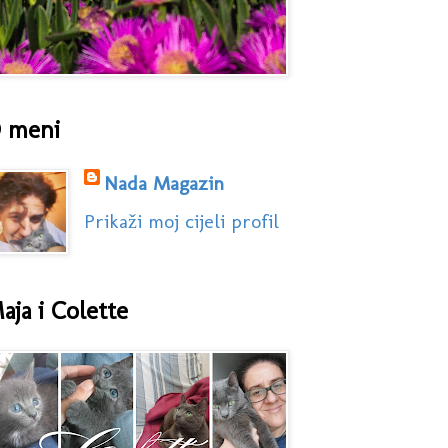
 meni
Nada Magazin
Prikaži moj cijeli profil
aja i Colette