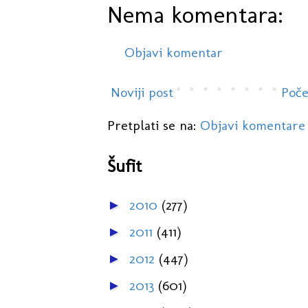
Nema komentara:
Objavi komentar
Noviji post
Poče
Pretplati se na:
Objavi komentare
Šufit
2010
(277)
►
2011
(411)
►
2012
(447)
►
2013
(601)
►