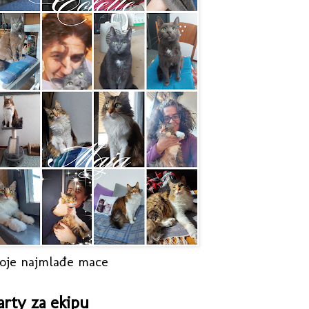
oje najmlađe mace
arty za ekipu