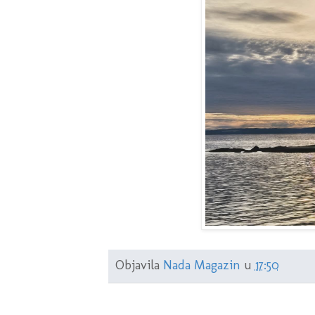
Objavila
Nada Magazin
u
17:50