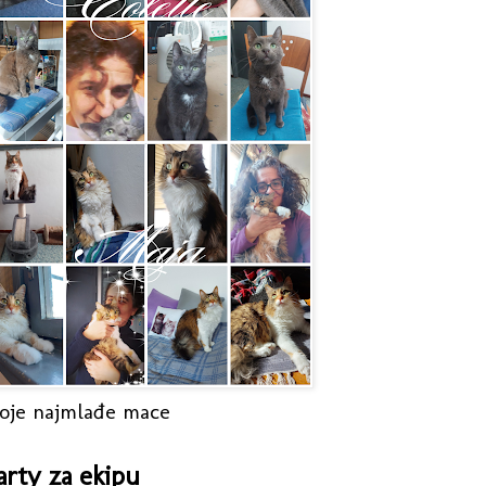
oje najmlađe mace
arty za ekipu