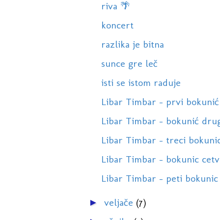
riva 🌴
koncert
razlika je bitna
sunce gre leč
isti se istom raduje
Libar Timbar - prvi bokunić
Libar Timbar - bokunić drug
Libar Timbar - treci bokuni
Libar Timbar - bokunic cetv
Libar Timbar - peti bokunic
veljače
(7)
►