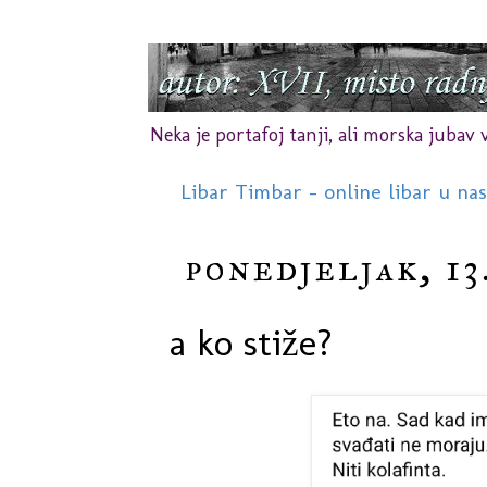
Neka je portafoj tanji, ali morska jubav vr
Libar Timbar - online libar u na
ponedjeljak, 13.
a ko stiže?