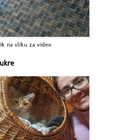
ik na sliku za video
ukre