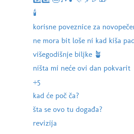
🕯
korisne poveznice za novopeče
ne mora bit loše ni kad kiša pa
višegodišnje biljke 🪴
ništa mi neće ovi dan pokvarit
+5
kad će poč ča?
šta se ovo tu događa?
revizija