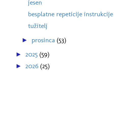
jesen
besplatne repeticije instrukcij
tužitelj
prosinca
(53)
►
2025
(59)
►
2026
(25)
►