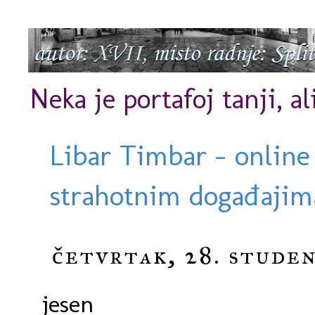
Neka je portafoj tanji, al
Libar Timbar - online
strahotnim događajima
četvrtak, 28. stude
jesen