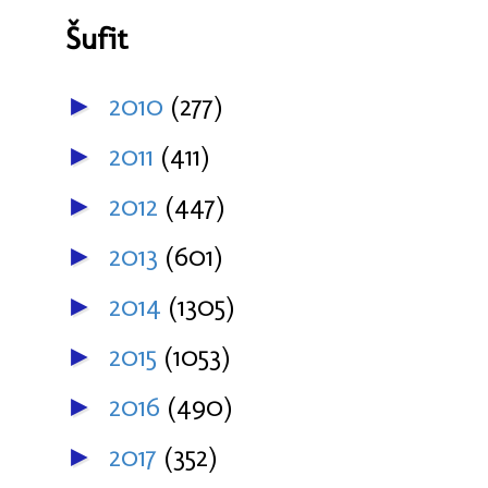
Šufit
2010
(277)
►
2011
(411)
►
2012
(447)
►
2013
(601)
►
2014
(1305)
►
2015
(1053)
►
2016
(490)
►
2017
(352)
►