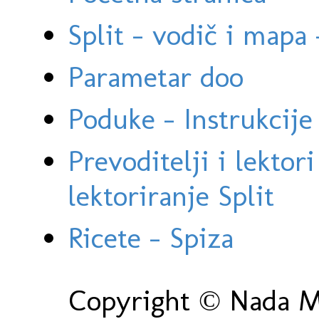
Split - vodič i mapa
Parametar doo
Poduke - Instrukcije 
Prevoditelji i lektor
lektoriranje Split
Ricete - Spiza
Copyright © Nada Ma