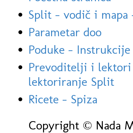
Split - vodič i mapa
Parametar doo
Poduke - Instrukcije 
Prevoditelji i lektor
lektoriranje Split
Ricete - Spiza
Copyright © Nada Ma