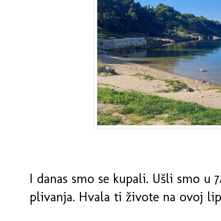
I danas smo se kupali. Ušli smo u 
plivanja. Hvala ti živote na ovoj lipot