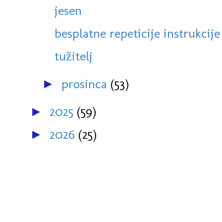
jesen
besplatne repeticije instrukcij
tužitelj
prosinca
(53)
►
2025
(59)
►
2026
(25)
►