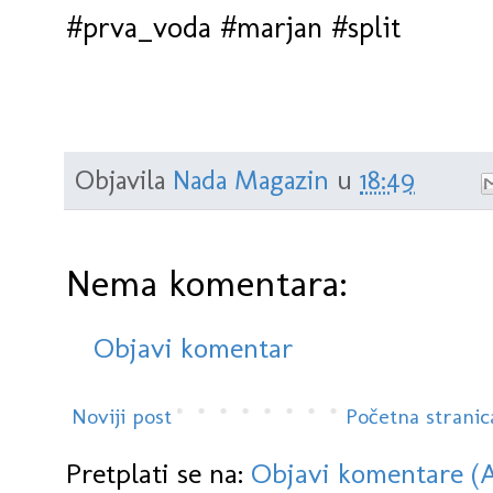
#prva_voda #marjan #split
Objavila
Nada Magazin
u
18:49
Nema komentara:
Objavi komentar
Noviji post
Početna stranic
Pretplati se na:
Objavi komentare (