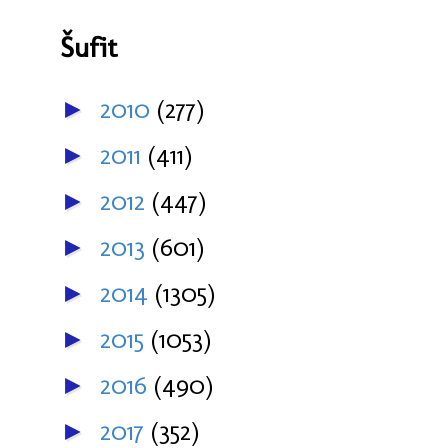
Šufit
2010
(277)
►
2011
(411)
►
2012
(447)
►
2013
(601)
►
2014
(1305)
►
2015
(1053)
►
2016
(490)
►
2017
(352)
►