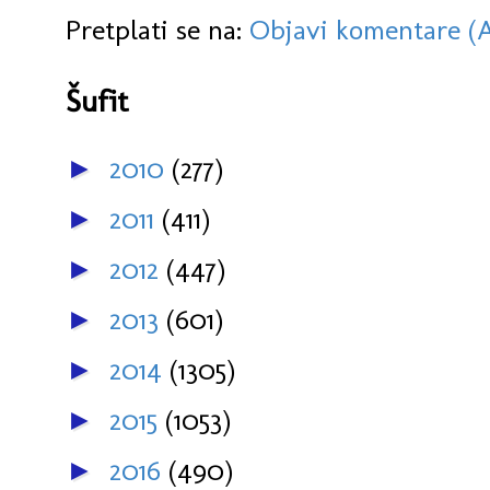
Pretplati se na:
Objavi komentare (
Šufit
2010
(277)
►
2011
(411)
►
2012
(447)
►
2013
(601)
►
2014
(1305)
►
2015
(1053)
►
2016
(490)
►