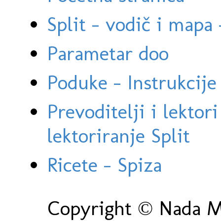
Split - vodič i mapa
Parametar doo
Poduke - Instrukcije 
Prevoditelji i lektor
lektoriranje Split
Ricete - Spiza
Copyright © Nada Ma