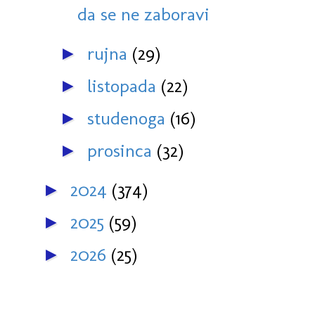
da se ne zaboravi
rujna
(29)
►
listopada
(22)
►
studenoga
(16)
►
prosinca
(32)
►
2024
(374)
►
2025
(59)
►
2026
(25)
►