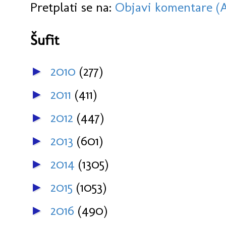
Pretplati se na:
Objavi komentare (
Šufit
2010
(277)
►
2011
(411)
►
2012
(447)
►
2013
(601)
►
2014
(1305)
►
2015
(1053)
►
2016
(490)
►