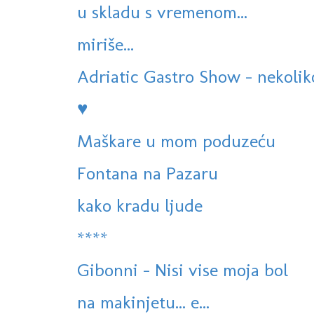
u skladu s vremenom...
miriše...
Adriatic Gastro Show - nekoliko
♥
Maškare u mom poduzeću
Fontana na Pazaru
kako kradu ljude
****
Gibonni - Nisi vise moja bol
na makinjetu... e...