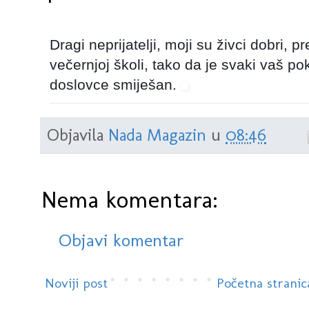
Dragi neprijatelji, moji su živci dobri, 
večernjoj školi, tako da je svaki vaš po
doslovce smiješan.
Objavila
Nada Magazin
u
08:46
Nema komentara:
Objavi komentar
Noviji post
Početna stranic