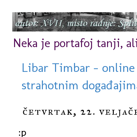
Neka je portafoj tanji, al
Libar Timbar - online
strahotnim događajima
četvrtak, 22. veljač
:p