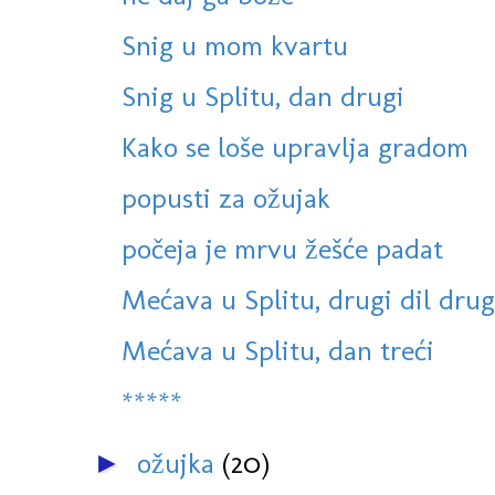
Snig u mom kvartu
Snig u Splitu, dan drugi
Kako se loše upravlja gradom
popusti za ožujak
počeja je mrvu žešće padat
Mećava u Splitu, drugi dil dru
Mećava u Splitu, dan treći
*****
ožujka
(20)
►