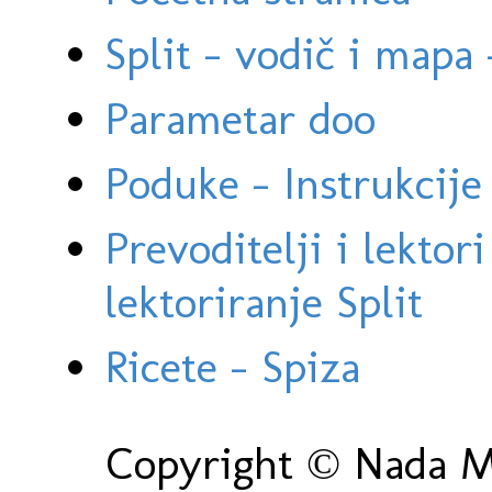
Split - vodič i mapa
Parametar doo
Poduke - Instrukcije 
Prevoditelji i lektor
lektoriranje Split
Ricete - Spiza
Copyright © Nada Ma