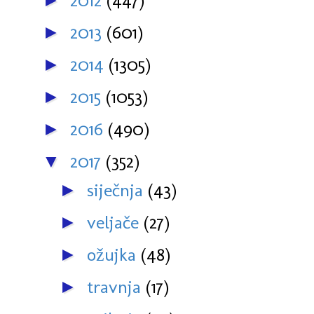
2012
(447)
►
2013
(601)
►
2014
(1305)
►
2015
(1053)
►
2016
(490)
►
2017
(352)
▼
siječnja
(43)
►
veljače
(27)
►
ožujka
(48)
►
travnja
(17)
►