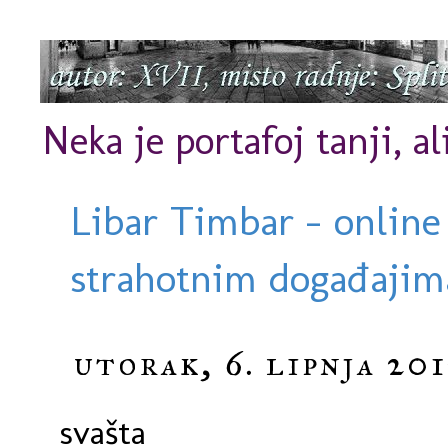
Neka je portafoj tanji, al
Libar Timbar - online
strahotnim događajima
utorak, 6. lipnja 201
svašta