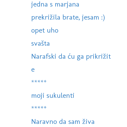
jedna s marjana
prekrižila brate, jesam :)
opet uho
svašta
Narafski da ću ga prikrižit
e
*****
moji sukulenti
*****
Naravno da sam živa