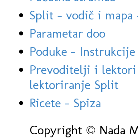
Split - vodič i mapa
Parametar doo
Poduke - Instrukcije 
Prevoditelji i lektor
lektoriranje Split
Ricete - Spiza
Copyright © Nada Ma