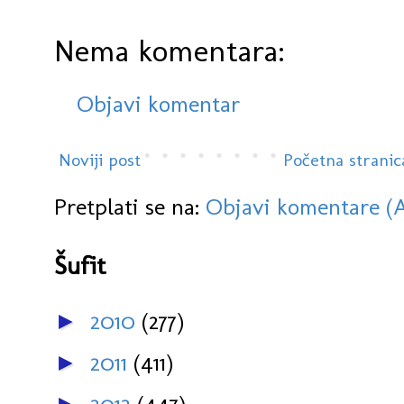
Nema komentara:
Objavi komentar
Noviji post
Početna stranic
Pretplati se na:
Objavi komentare (
Šufit
2010
(277)
►
2011
(411)
►