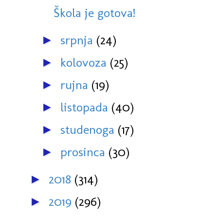
Škola je gotova!
srpnja
(24)
►
kolovoza
(25)
►
rujna
(19)
►
listopada
(40)
►
studenoga
(17)
►
prosinca
(30)
►
2018
(314)
►
2019
(296)
►