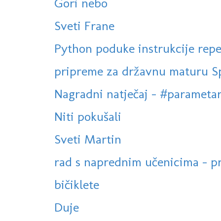
Gori nebo
Sveti Frane
Python poduke instrukcije repet
pripreme za državnu maturu Spli
Nagradni natječaj - #parametar
Niti pokušali
Sveti Martin
rad s naprednim učenicima - p
bičiklete
Duje