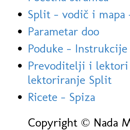
Split - vodič i mapa
Parametar doo
Poduke - Instrukcije 
Prevoditelji i lektor
lektoriranje Split
Ricete - Spiza
Copyright © Nada Ma