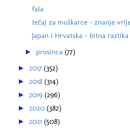
fala
tečaj za muškarce - znanje vrij
Japan i Hrvatska - bitna razlika
prosinca
(77)
►
2017
(352)
►
2018
(314)
►
2019
(296)
►
2020
(382)
►
2021
(508)
►