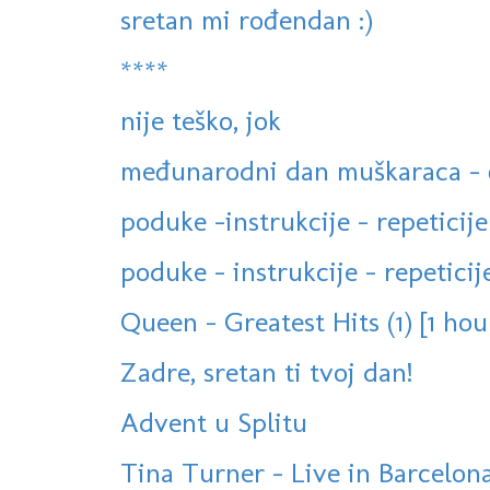
sretan mi rođendan :)
****
nije teško, jok
međunarodni dan muškaraca - 
poduke -instrukcije - repeticije
poduke - instrukcije - repeticije
Queen - Greatest Hits (1) [1 hou
Zadre, sretan ti tvoj dan!
Advent u Splitu
Tina Turner - Live in Barcelona