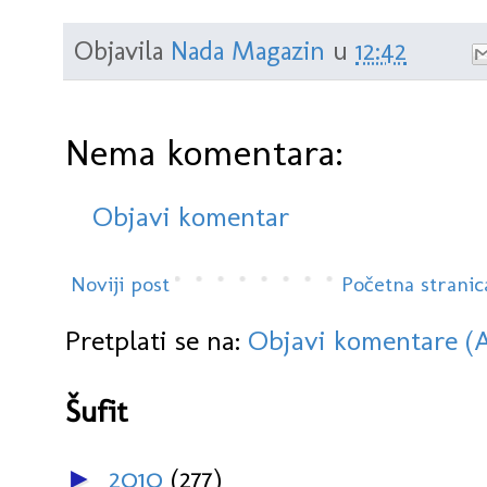
Objavila
Nada Magazin
u
12:42
Nema komentara:
Objavi komentar
Noviji post
Početna stranic
Pretplati se na:
Objavi komentare (
Šufit
2010
(277)
►