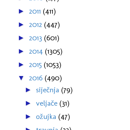
2011
(411)
►
2012
(447)
►
2013
(601)
►
2014
(1305)
►
2015
(1053)
►
2016
(490)
▼
siječnja
(79)
►
veljače
(31)
►
ožujka
(47)
►
travnja
(23)
►