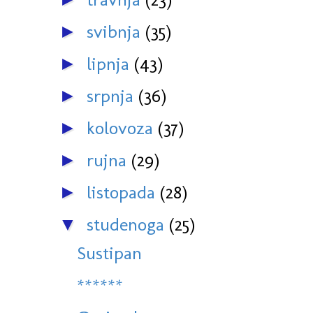
svibnja
(35)
►
lipnja
(43)
►
srpnja
(36)
►
kolovoza
(37)
►
rujna
(29)
►
listopada
(28)
►
studenoga
(25)
▼
Sustipan
******