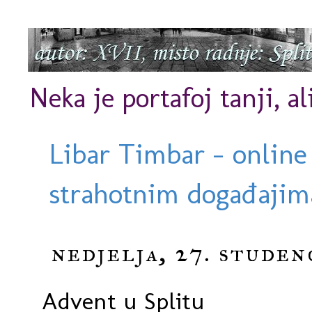
Neka je portafoj tanji, al
Libar Timbar - online
strahotnim događajima
nedjelja, 27. studen
Advent u Splitu