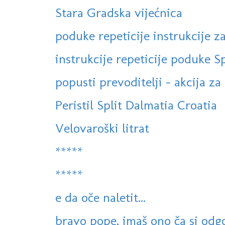
Stara Gradska vijećnica
poduke repeticije instrukcije z
instrukcije repeticije poduke Spl
popusti prevoditelji - akcija za
Peristil Split Dalmatia Croatia
Velovaroški litrat
*****
*****
e da oče naletit...
bravo pope, imaš ono ča si odgo