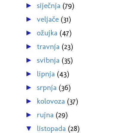
siječnja
(79)
►
veljače
(31)
►
ožujka
(47)
►
travnja
(23)
►
svibnja
(35)
►
lipnja
(43)
►
srpnja
(36)
►
kolovoza
(37)
►
rujna
(29)
►
listopada
(28)
▼