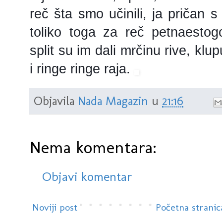
reč šta smo učinili, ja pričan 
toliko toga za reč petnaestog
split su im dali mrčinu rive, kl
i ringe ringe raja.
Objavila
Nada Magazin
u
21:16
Nema komentara:
Objavi komentar
Noviji post
Početna stranic