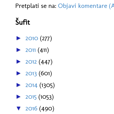
Pretplati se na:
Objavi komentare (
Šufit
2010
(277)
►
2011
(411)
►
2012
(447)
►
2013
(601)
►
2014
(1305)
►
2015
(1053)
►
2016
(490)
▼