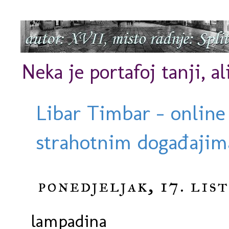
Neka je portafoj tanji, al
Libar Timbar - online
strahotnim događajima
ponedjeljak, 17. lis
lampadina