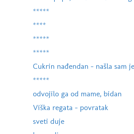
*****
****
*****
*****
Cukrin nađendan - našla sam je 
*****
odvojilo ga od mame, bidan
Viška regata - povratak
sveti duje