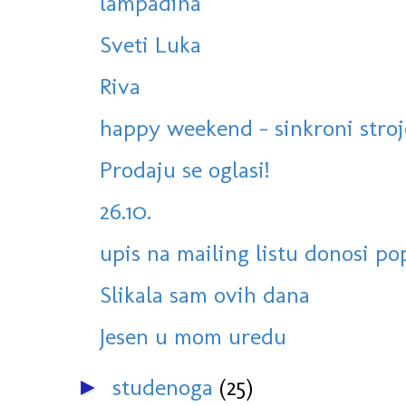
lampadina
Sveti Luka
Riva
happy weekend - sinkroni stroje
Prodaju se oglasi!
26.10.
upis na mailing listu donosi po
Slikala sam ovih dana
Jesen u mom uredu
studenoga
(25)
►