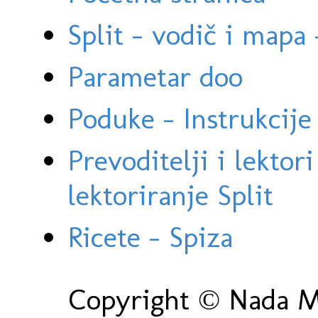
Split - vodič i mapa
Parametar doo
Poduke - Instrukcije 
Prevoditelji i lektor
lektoriranje Split
Ricete - Spiza
Copyright © Nada Ma