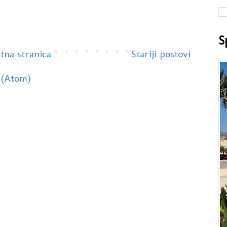
S
tna stranica
Stariji postovi
 (Atom)