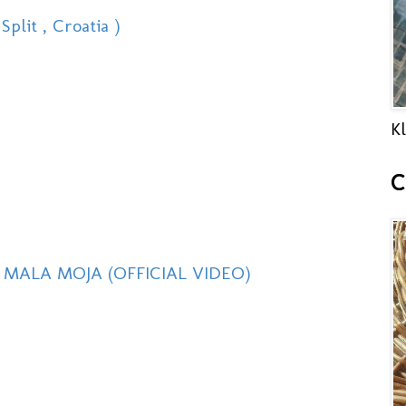
plit , Croatia )
Kl
C
 MALA MOJA (OFFICIAL VIDEO)