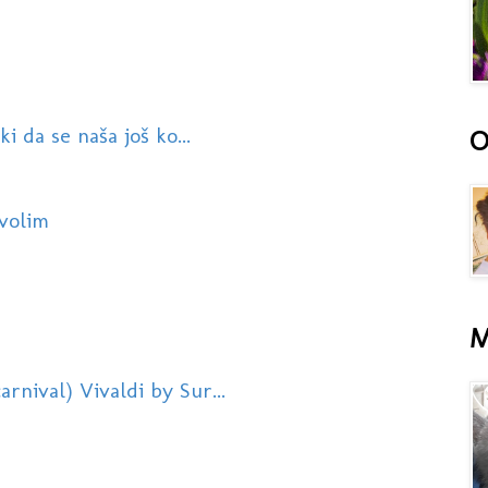
ki da se naša još ko...
O
volim
M
rnival) Vivaldi by Sur...