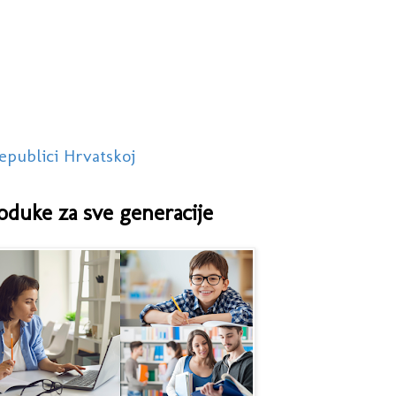
epublici Hrvatskoj
oduke za sve generacije