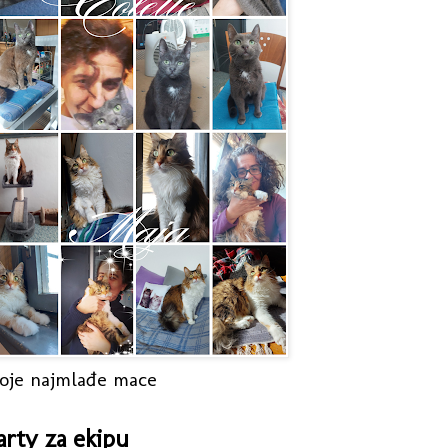
oje najmlađe mace
arty za ekipu