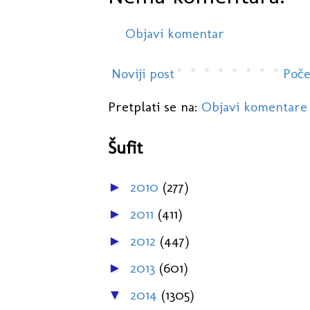
Objavi komentar
Noviji post
Poče
Pretplati se na:
Objavi komentare
Šufit
2010
(277)
►
2011
(411)
►
2012
(447)
►
2013
(601)
►
2014
(1305)
▼