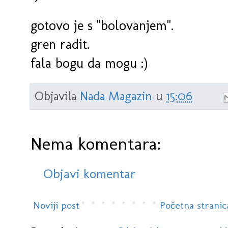
gotovo je s "bolovanjem".
gren radit.
fala bogu da mogu :)
Objavila
Nada Magazin
u
15:06
Nema komentara:
Objavi komentar
Noviji post
Početna stranic