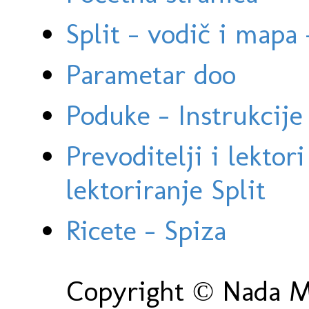
Split - vodič i mapa
Parametar doo
Poduke - Instrukcije 
Prevoditelji i lektor
lektoriranje Split
Ricete - Spiza
Copyright © Nada Ma