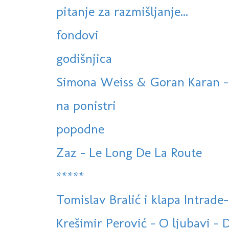
pitanje za razmišljanje...
fondovi
godišnjica
Simona Weiss & Goran Karan - 
na ponistri
popodne
Zaz - Le Long De La Route
*****
Tomislav Bralić i klapa Intrade-
Krešimir Perović - O ljubavi - 