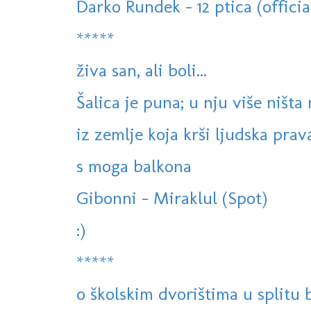
Darko Rundek - 12 ptica (officia
*****
živa san, ali boli...
Šalica je puna; u nju više ništa
iz zemlje koja krši ljudska prav
s moga balkona
Gibonni - Miraklul (Spot)
:)
*****
o školskim dvorištima u splitu b