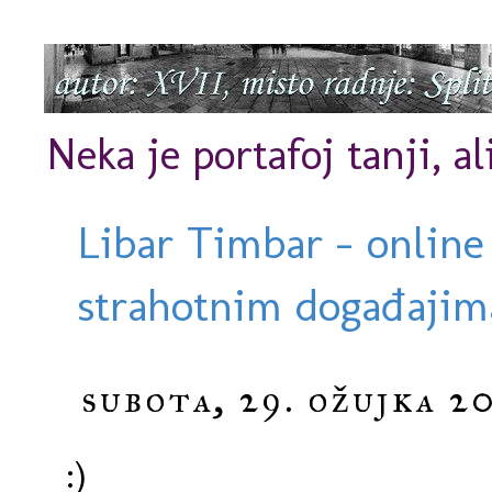
Neka je portafoj tanji, al
Libar Timbar - online
strahotnim događajima
subota, 29. ožujka 20
:)