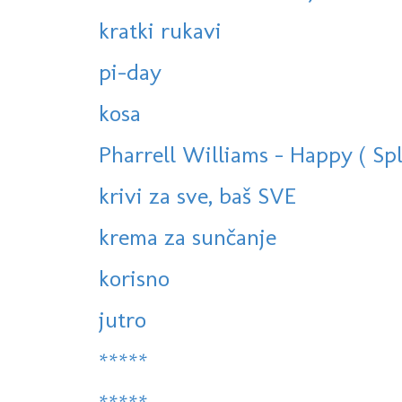
kratki rukavi
pi-day
kosa
Pharrell Williams - Happy ( Spli
krivi za sve, baš SVE
krema za sunčanje
korisno
jutro
*****