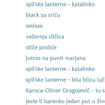
spli'ske lanterne - katalinko
black za sriću
smisao
večernja sličica
stiže proliće
jutros na punti marjana
spli'ske lanterne - katalinko
spli'ske lanterne - bila blizu lu
Karoca-Oliver Dragojevič - tu s
jeste li barenko jedan put u živo