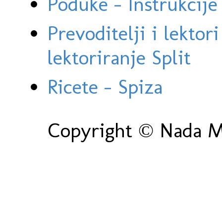
Poduke - Instrukcije 
Prevoditelji i lektor
lektoriranje Split
Ricete - Spiza
Copyright © Nada Ma