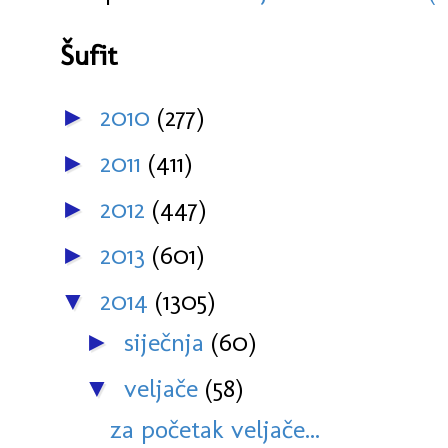
Šufit
2010
(277)
►
2011
(411)
►
2012
(447)
►
2013
(601)
►
2014
(1305)
▼
siječnja
(60)
►
veljače
(58)
▼
za početak veljače...