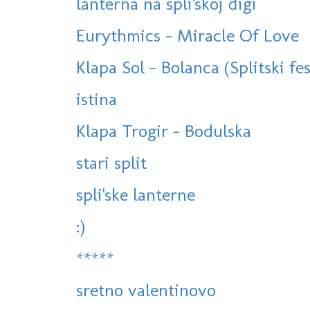
lanterna na spli'skoj đigi
Eurythmics - Miracle Of Love
Klapa Sol - Bolanca (Splitski fes
istina
Klapa Trogir - Bodulska
stari split
spli'ske lanterne
:)
*****
sretno valentinovo