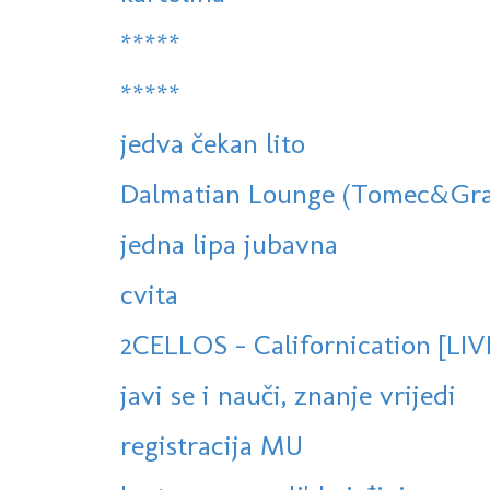
*****
*****
jedva čekan lito
Dalmatian Lounge (Tomec&Grabb
jedna lipa jubavna
cvita
2CELLOS - Californication [LI
javi se i nauči, znanje vrijedi
registracija MU