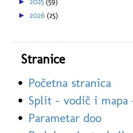
2025
(59)
►
2026
(25)
►
Stranice
Početna stranica
Split - vodič i mapa
Parametar doo