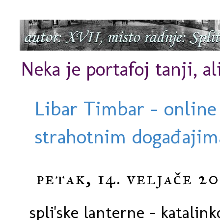
Neka je portafoj tanji, al
Libar Timbar - online
strahotnim događajima
petak, 14. veljače 20
spli'ske lanterne - katalink