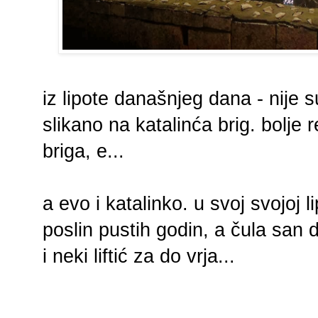
iz lipote današnjeg dana - nije 
slikano na katalinća brig. bolje 
briga, e...
a evo i katalinko. u svoj svojoj li
poslin pustih godin, a čula san 
i neki liftić za do vrja...