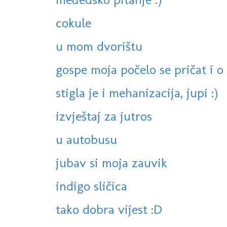
cokule
u mom dvorištu
gospe moja počelo se pričat i 
stigla je i mehanizacija, jupi :)
izvještaj za jutros
u autobusu
jubav si moja zauvik
indigo sličica
tako dobra vijest :D