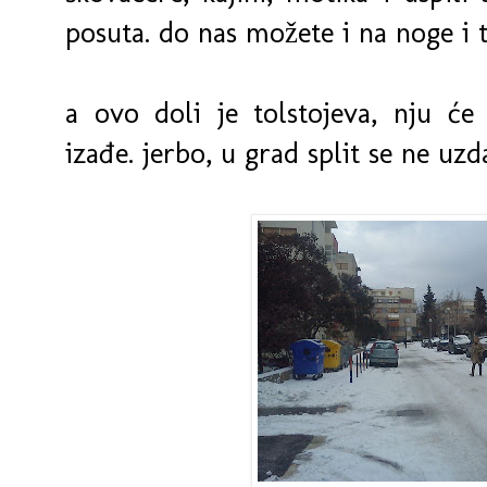
posuta. do nas možete i na noge i
a ovo doli je tolstojeva, nju će 
izađe. jerbo, u grad split se ne uzd