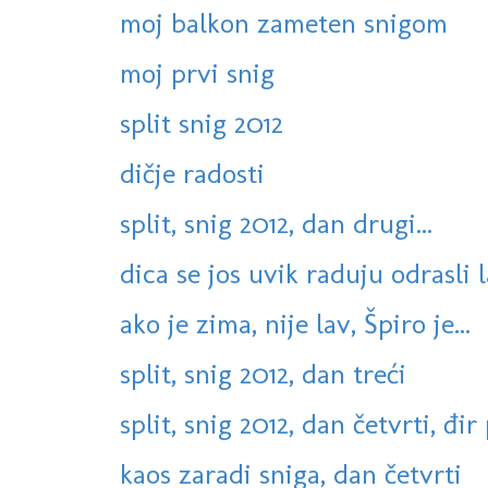
moj balkon zameten snigom
moj prvi snig
split snig 2012
dičje radosti
split, snig 2012, dan drugi...
dica se jos uvik raduju odrasli l
ako je zima, nije lav, Špiro je...
split, snig 2012, dan treći
split, snig 2012, dan četvrti, đir
kaos zaradi sniga, dan četvrti