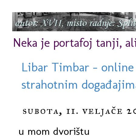
Neka je portafoj tanji, al
Libar Timbar - online
strahotnim događajima
subota, 11. veljače 2
u mom dvorištu