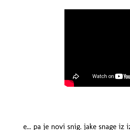
e... pa je novi snig. jake snage i