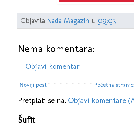
Objavila
Nada Magazin
u
09:03
Nema komentara:
Objavi komentar
Noviji post
Početna stranic
Pretplati se na:
Objavi komentare (
Šufit