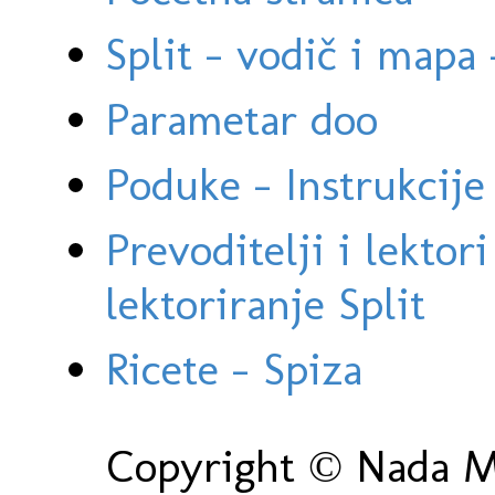
Split - vodič i mapa
Parametar doo
Poduke - Instrukcije 
Prevoditelji i lektor
lektoriranje Split
Ricete - Spiza
Copyright © Nada Ma