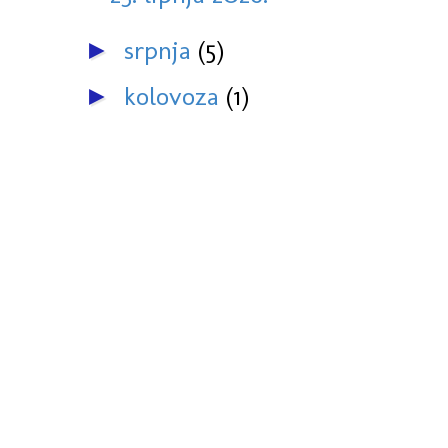
srpnja
(5)
►
kolovoza
(1)
►