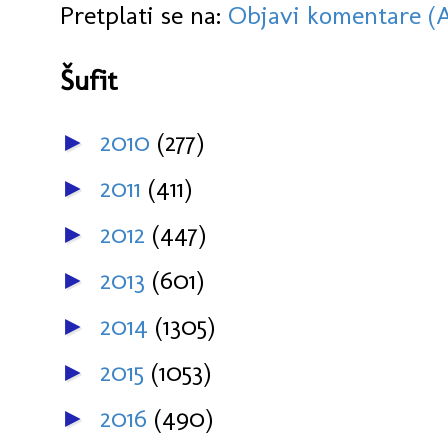
Pretplati se na:
Objavi komentare (
Šufit
2010
(277)
►
2011
(411)
►
2012
(447)
►
2013
(601)
►
2014
(1305)
►
2015
(1053)
►
2016
(490)
►