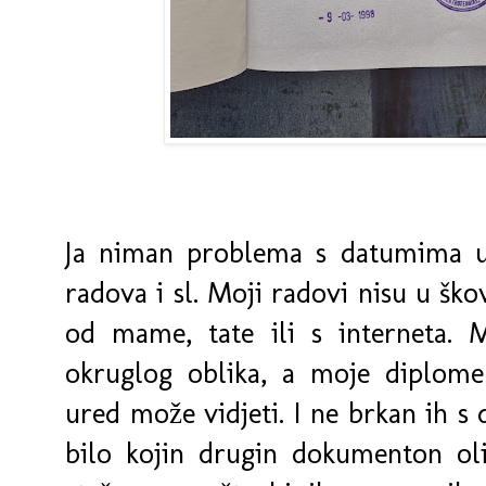
Ja niman problema s datumima 
radova i sl. Moji radovi nisu u ško
od mame, tate ili s interneta. M
okruglog oblika, a moje diplom
ured može vidjeti. I ne brkan ih s
bilo kojin drugin dokumenton oli