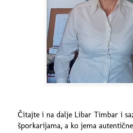
Čitajte i na dalje Libar Timbar i sa
šporkarijama, a ko jema autentičn