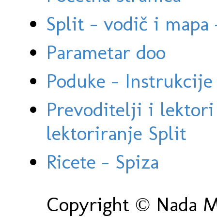
Split - vodič i mapa
Parametar doo
Poduke - Instrukcije 
Prevoditelji i lektor
lektoriranje Split
Ricete - Spiza
Copyright © Nada Ma