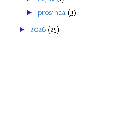
prosinca
(3)
►
2026
(25)
►