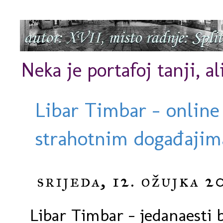
Neka je portafoj tanji, al
Libar Timbar - online
strahotnim događajima
srijeda, 12. ožujka 2
Libar Timbar - jedanaesti 