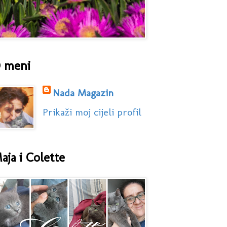
 meni
Nada Magazin
Prikaži moj cijeli profil
aja i Colette