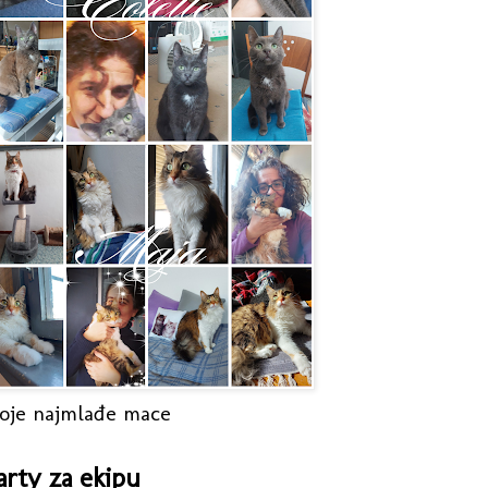
oje najmlađe mace
arty za ekipu