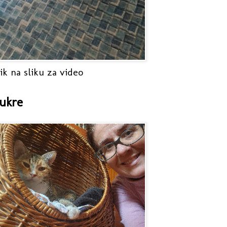
ik na sliku za video
ukre