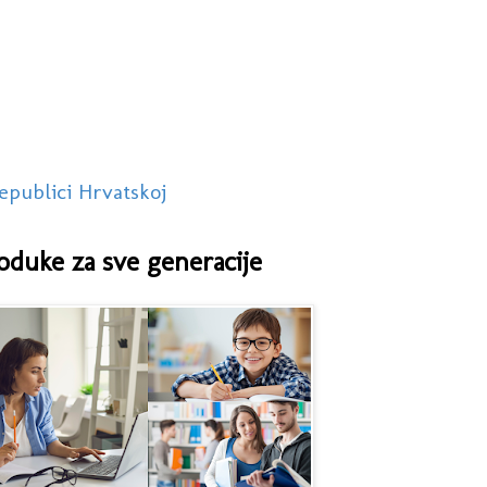
epublici Hrvatskoj
oduke za sve generacije