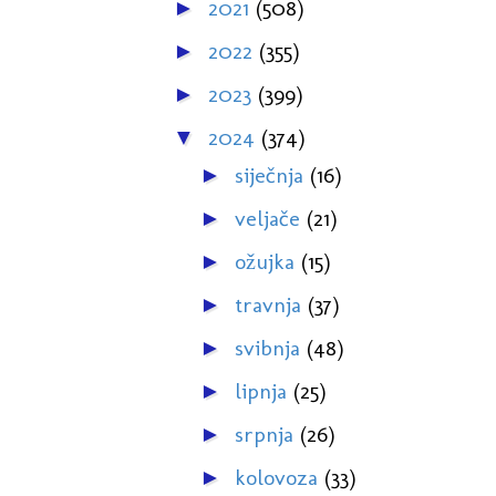
2021
(508)
►
2022
(355)
►
2023
(399)
►
2024
(374)
▼
siječnja
(16)
►
veljače
(21)
►
ožujka
(15)
►
travnja
(37)
►
svibnja
(48)
►
lipnja
(25)
►
srpnja
(26)
►
kolovoza
(33)
►