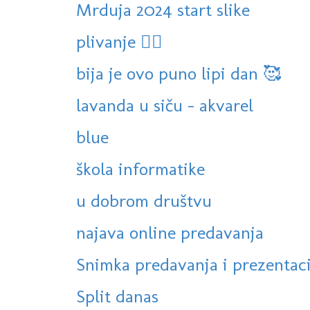
Mrduja 2024 start slike
plivanje 🏊‍♀️
bija je ovo puno lipi dan 🥰
lavanda u siču - akvarel
blue
škola informatike
u dobrom društvu
najava online predavanja
Snimka predavanja i prezentacija
Split danas