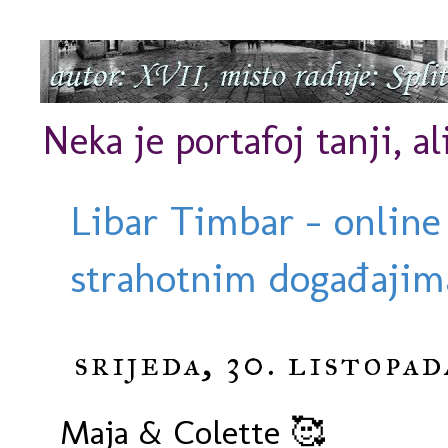
Neka je portafoj tanji, al
Libar Timbar - online
strahotnim događajima
srijeda, 30. listopad
Maja & Colette 🥰