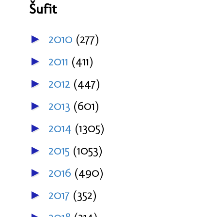
Šufit
2010
(277)
►
2011
(411)
►
2012
(447)
►
2013
(601)
►
2014
(1305)
►
2015
(1053)
►
2016
(490)
►
2017
(352)
►