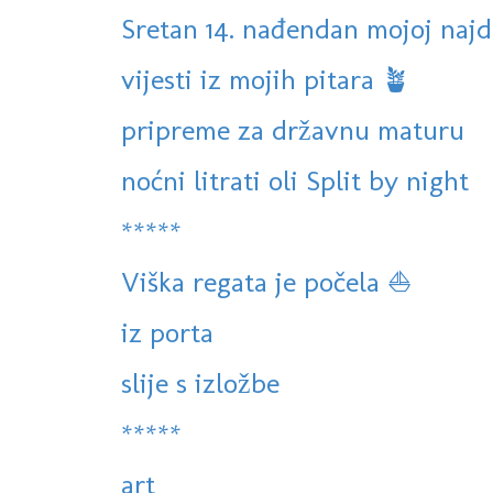
Sretan 14. nađendan mojoj najd
vijesti iz mojih pitara 🪴
pripreme za državnu maturu
noćni litrati oli Split by night
*****
Viška regata je počela ⛵️
iz porta
slije s izložbe
*****
art