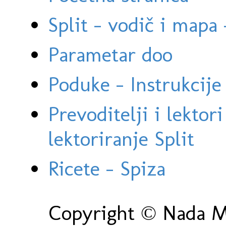
Split - vodič i mapa
Parametar doo
Poduke - Instrukcije 
Prevoditelji i lektor
lektoriranje Split
Ricete - Spiza
Copyright © Nada Ma