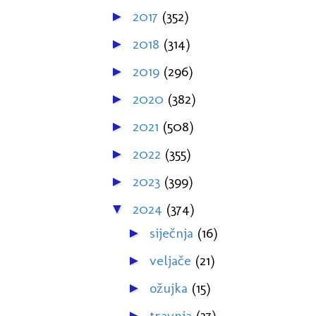
2017
(352)
►
2018
(314)
►
2019
(296)
►
2020
(382)
►
2021
(508)
►
2022
(355)
►
2023
(399)
►
2024
(374)
▼
siječnja
(16)
►
veljače
(21)
►
ožujka
(15)
►
travnja
(37)
►