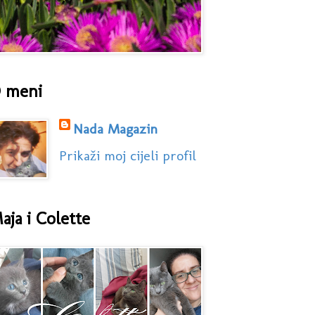
 meni
Nada Magazin
Prikaži moj cijeli profil
aja i Colette