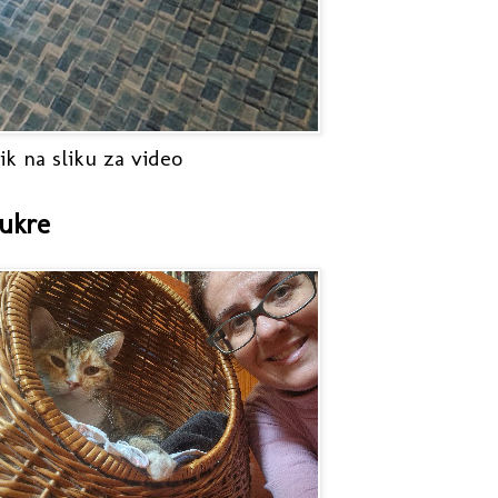
ik na sliku za video
ukre