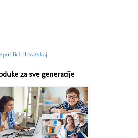
epublici Hrvatskoj
oduke za sve generacije