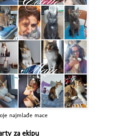
oje najmlađe mace
arty za ekipu