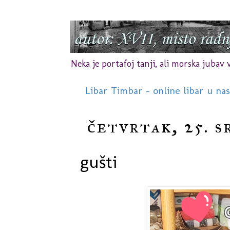
Neka je portafoj tanji, ali morska jubav vr
Libar Timbar - online libar u na
četvrtak, 25. s
gušti