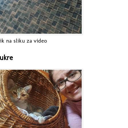
ik na sliku za video
ukre