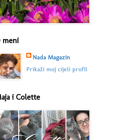
 meni
Nada Magazin
Prikaži moj cijeli profil
aja i Colette