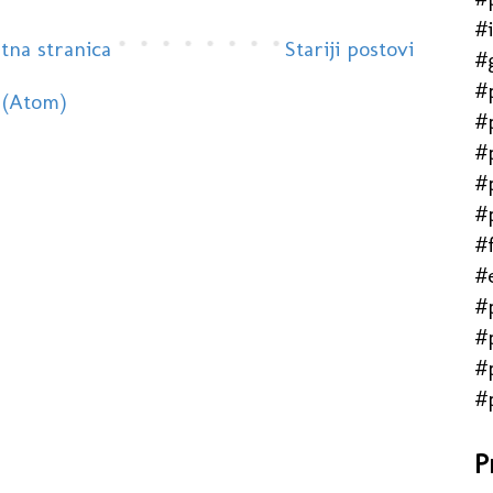
#
tna stranica
Stariji postovi
#
#
 (Atom)
#
#
#
#
#f
#
#
#
#
#
P