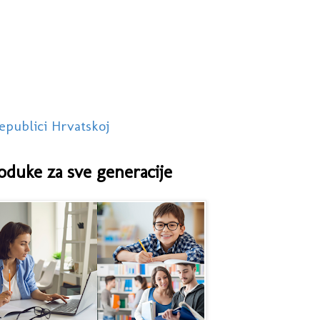
epublici Hrvatskoj
oduke za sve generacije