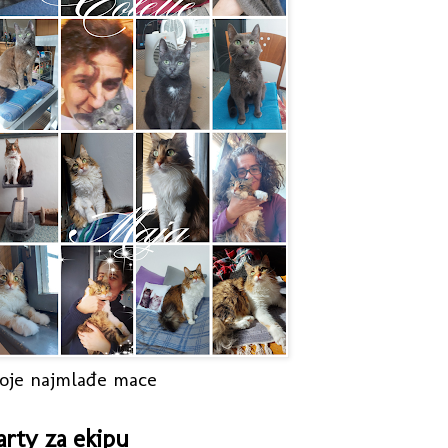
oje najmlađe mace
arty za ekipu