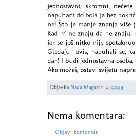
jednostavni, skromni, nećete
napuhani do bola (a bez pokrića
ne! Što je manje znanja više 
Kad ni ne znaju da ne znaju, 
jer se još nitko nije spotakn
Gledaju uvis, napuhali se, ka
dan! I budi jednostavna osoba.
Ako možeš, ostavi svijetu napre
Objavila
Nada Magazin
u
00:24
Nema komentara:
Objavi komentar