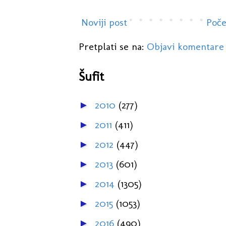
Noviji post
Poče
Pretplati se na:
Objavi komentare
Šufit
2010
(277)
►
2011
(411)
►
2012
(447)
►
2013
(601)
►
2014
(1305)
►
2015
(1053)
►
2016
(490)
►