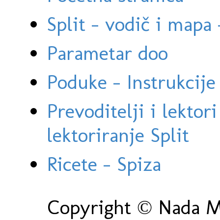
Split - vodič i mapa
Parametar doo
Poduke - Instrukcije 
Prevoditelji i lektor
lektoriranje Split
Ricete - Spiza
Copyright © Nada Ma