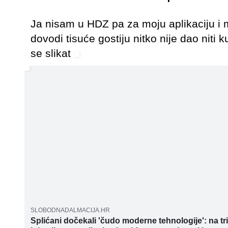
Ja nisam u HDZ pa za moju aplikaciju i
dovodi tisuće gostiju nitko nije dao niti
se slikat
SLOBODNADALMACIJA.HR
Splićani dočekali 'čudo moderne tehnologije': na tr