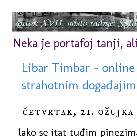
Neka je portafoj tanji, al
Libar Timbar - online
strahotnim događajima
četvrtak, 21. ožujka
lako se itat tuđim pinezim