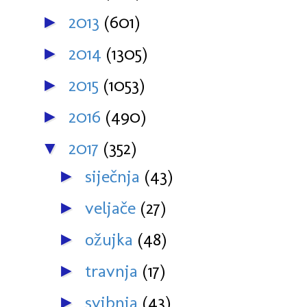
2013
(601)
►
2014
(1305)
►
2015
(1053)
►
2016
(490)
►
2017
(352)
▼
siječnja
(43)
►
veljače
(27)
►
ožujka
(48)
►
travnja
(17)
►
svibnja
(43)
►