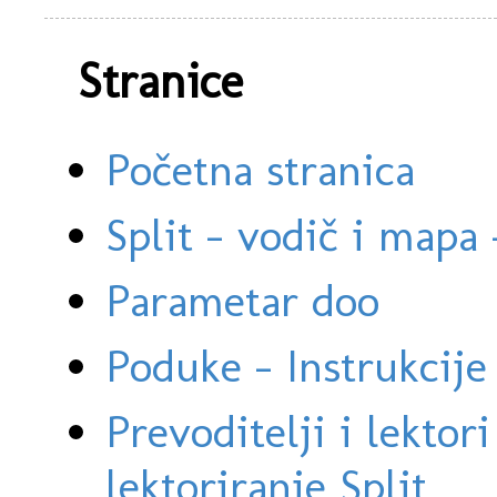
Stranice
Početna stranica
Split - vodič i mapa
Parametar doo
Poduke - Instrukcije 
Prevoditelji i lektor
lektoriranje Split