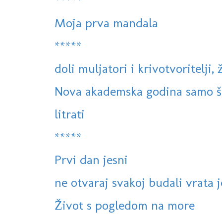
*****
Moja prva mandala
*****
doli muljatori i krivotvoritelji, ž
Nova akademska godina samo što
litrati
*****
Prvi dan jesni
ne otvaraj svakoj budali vrata je
Život s pogledom na more