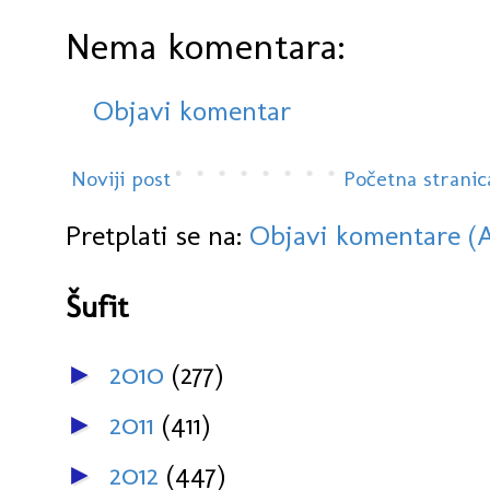
Nema komentara:
Objavi komentar
Noviji post
Početna stranic
Pretplati se na:
Objavi komentare (
Šufit
2010
(277)
►
2011
(411)
►
2012
(447)
►