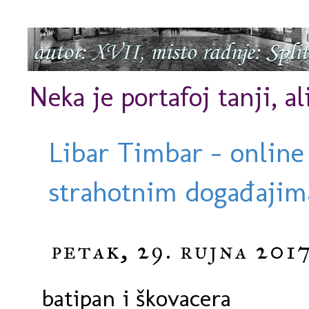
Neka je portafoj tanji, al
Libar Timbar - online
strahotnim događajima
petak, 29. rujna 2017
batipan i škovacera