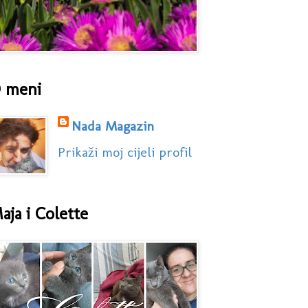
 meni
Nada Magazin
Prikaži moj cijeli profil
aja i Colette