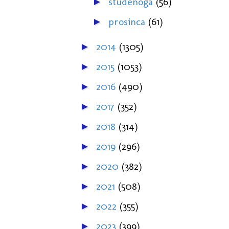
studenoga
(56)
►
prosinca
(61)
►
2014
(1305)
►
2015
(1053)
►
2016
(490)
►
2017
(352)
►
2018
(314)
►
2019
(296)
►
2020
(382)
►
2021
(508)
►
2022
(355)
►
2023
(399)
►