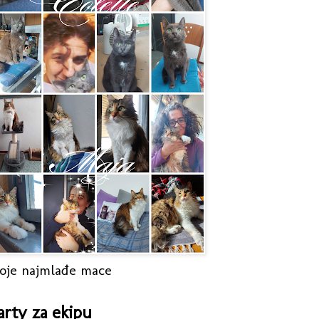
oje najmlađe mace
arty za ekipu