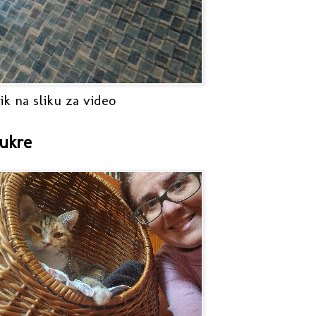
ik na sliku za video
ukre