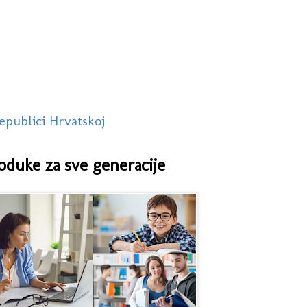
epublici Hrvatskoj
oduke za sve generacije